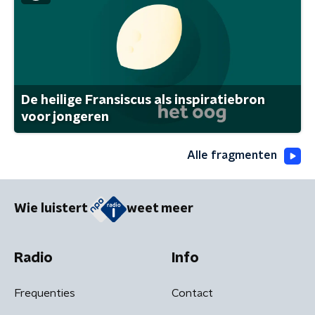
De heilige Fransiscus als inspiratiebron
voor jongeren
Alle fragmenten
Wie luistert
weet meer
Radio
Info
Frequenties
Contact