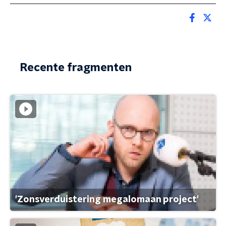
Recente fragmenten
'Zonsverduistering megalomaan project'