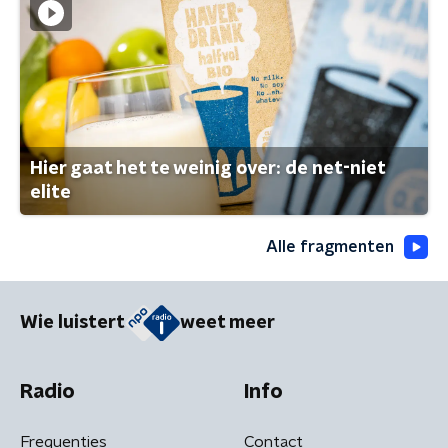
Hier gaat het te weinig over: de net-niet
elite
Alle fragmenten
Wie luistert
weet meer
Radio
Info
Frequenties
Contact