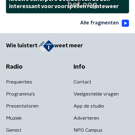
interessant voor voorspellen ruimteweer
Alle fragmenten
Wie luistert
weet meer
Radio
Info
Frequenties
Contact
Programma's
Veelgestelde vragen
Presentatoren
App de studio
Muziek
Adverteren
Gemist
NPO Campus