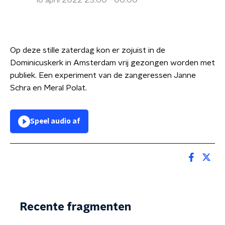
16 april 2022 23:00 - 00:00
Op deze stille zaterdag kon er zojuist in de
Dominicuskerk in Amsterdam vrij gezongen worden met
publiek. Een experiment van de zangeressen Janne
Schra en Meral Polat.
Speel audio af
Recente fragmenten