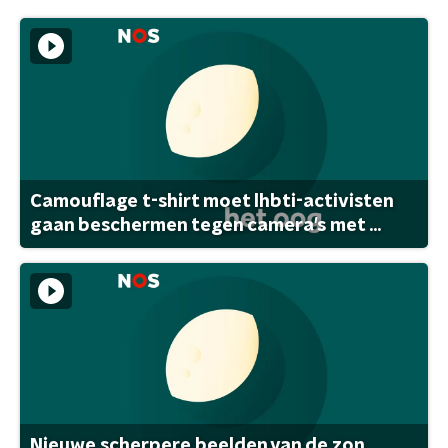
Camouflage t-shirt moet lhbti-activisten
gaan beschermen tegen camera's met ...
Nieuwe scherpere beelden van de zon