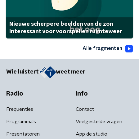
Nieuwe scherpere beelden van de zon
interessant voor voorspellen ruimteweer
Alle fragmenten
Wie luistert
weet meer
Radio
Info
Frequenties
Contact
Programma's
Veelgestelde vragen
Presentatoren
App de studio