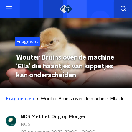
Fragment
Wouter Bruins over de machine
'Ella' die haantjes van kippetjes
kan onderscheiden
Fragmenten
Wouter Bruins over de machine 'Ella' die haantjes van kippetjes kan onderscheiden
NOS Met het Oog op Morgen
NOS