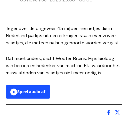
03 november 2023 23:00 - 00:00
Tegenover de ongeveer 45 miljoen hennetjes die in
Nederland jaarlijks uit een ei kruipen staan evenzoveel
haantjes, die meteen na hun geboorte worden vergast.
Dat moet anders, dacht Wouter Bruins. Hij is bioloog
van beroep en bedenker van machine Ella waardoor het
massaal doden van haantjes niet meer nodig is.
Speel audio af