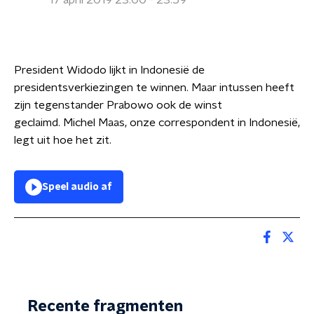
17 april 2019 23:00 - 23:59
President Widodo lijkt in Indonesië de
presidentsverkiezingen te winnen. Maar intussen heeft
zijn tegenstander Prabowo ook de winst
geclaimd. Michel Maas, onze correspondent in Indonesië,
legt uit hoe het zit.
Speel audio af
Recente fragmenten