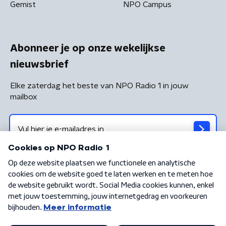
Gemist
NPO Campus
Abonneer je op onze wekelijkse
nieuwsbrief
Elke zaterdag het beste van NPO Radio 1 in jouw
mailbox
Algemene voorwaarden
Privacybeleid
Cookiebeleid