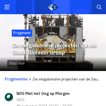
Fragment
De megalomane projecten van de
Saudi Binladin Group
foto:
ANP
Fragmenten
De megalomane projecten van de Saudi Binladin Group
NOS Met het Oog op Morgen
NOS