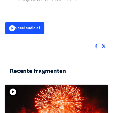
19 augustus 2017 23:00 - 23:59
Speel audio af
Recente fragmenten