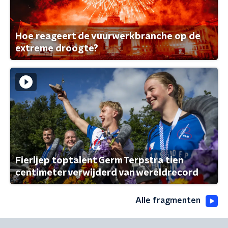
Hoe reageert de vuurwerkbranche op de
extreme droogte?
Fierljep toptalent Germ Terpstra tien
centimeter verwijderd van wereldrecord
Alle fragmenten