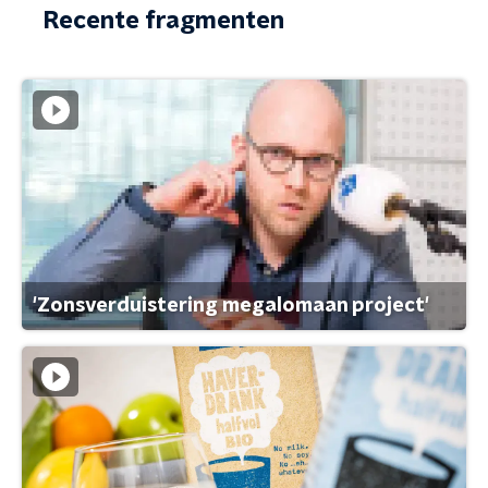
Recente fragmenten
'Zonsverduistering megalomaan project'