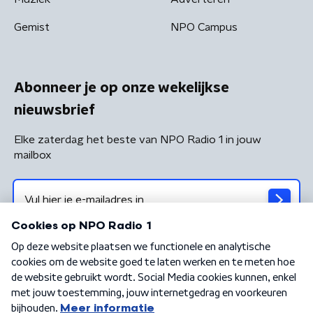
Gemist
NPO Campus
Abonneer je op onze wekelijkse
nieuwsbrief
Elke zaterdag het beste van NPO Radio 1 in jouw
mailbox
Algemene voorwaarden
Privacybeleid