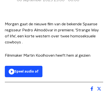
06 september 2023 23:00 - 00:00
Morgen gaat de nieuwe film van de bekende Spaanse
regisseur Pedro Almodóvar in premiere; 'Strange Way
of life', een korte western over twee homoseksuele
cowboys .
Filmmaker Martin Koolhoven heeft hem al gezien
Speel audio af