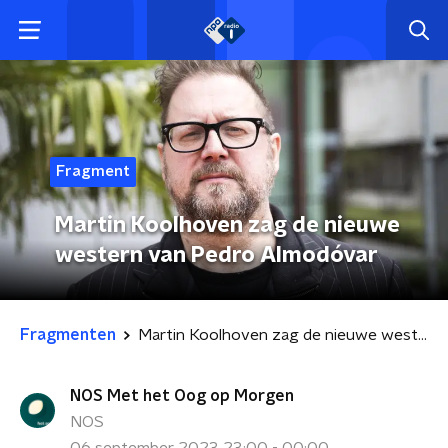
Fragment
Martin Koolhoven zag de nieuwe
western van Pedro Almodóvar
Fragmenten
Martin Koolhoven zag de nieuwe western van Pedro Almodóvar
NOS Met het Oog op Morgen
NOS