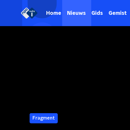
Home
Nieuws
Gids
Gemist
Fragment