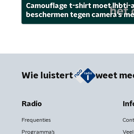
Camouflage t-shirt moet lhbti-
beschermen tegen camera's met 
Wie luistert
weet me
Radio
Inf
Frequenties
Cont
Programma's
Veel