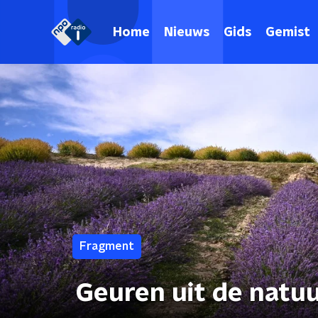
Home
Nieuws
Gids
Gemist
Fragment
Geuren uit de natu