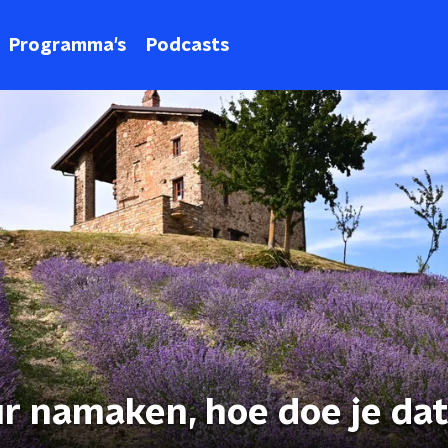
Programma's
Podcasts
ur namaken, hoe doe je da