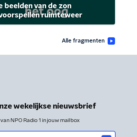
 beelden van de zon
 voorspellen ruimteweer
Alle fragmenten
nze wekelijkse nieuwsbrief
 van NPO Radio 1 in jouw mailbox