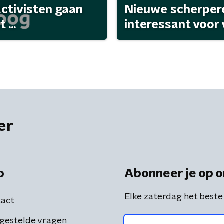
activisten gaan
Nieuwe scherpere
...
interessant voor
er
o
Abonneer je op o
Elke zaterdag het beste
act
gestelde vragen