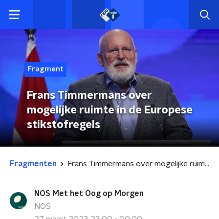
Fragment
Frans Timmermans over
mogelijke ruimte in de Europese
stikstofregels
Fragmenten
Frans Timmermans over mogelijke ruimte in de Europese stikstofregels
NOS Met het Oog op Morgen
NOS