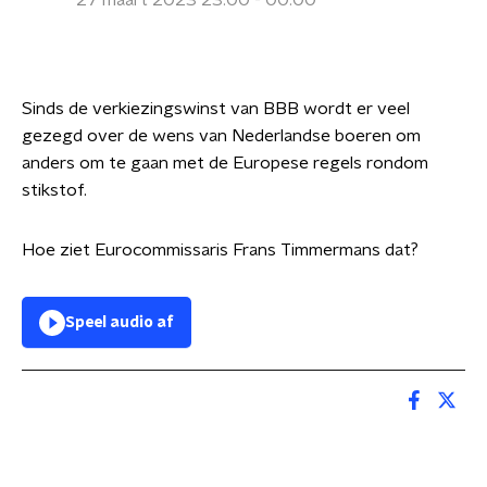
27 maart 2023 23:00 - 00:00
Sinds de verkiezingswinst van BBB wordt er veel
gezegd over de wens van Nederlandse boeren om
anders om te gaan met de Europese regels rondom
stikstof.
Hoe ziet Eurocommissaris Frans Timmermans dat?
Speel audio af