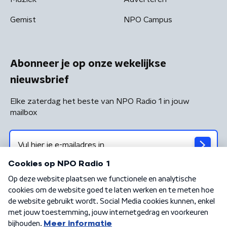
Gemist
NPO Campus
Abonneer je op onze wekelijkse
nieuwsbrief
Elke zaterdag het beste van NPO Radio 1 in jouw
mailbox
Algemene voorwaarden
Privacybeleid