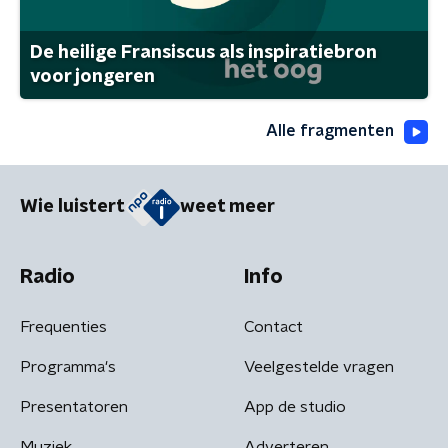
De heilige Fransiscus als inspiratiebron
voor jongeren
Alle fragmenten
Wie luistert
weet meer
Radio
Info
Frequenties
Contact
Programma's
Veelgestelde vragen
Presentatoren
App de studio
Muziek
Adverteren