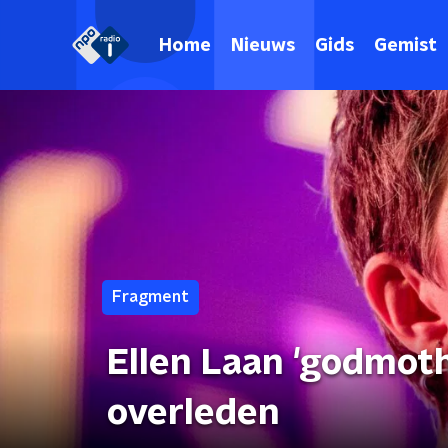
Home
Nieuws
Gids
Gemist
Fragment
Ellen Laan 'godmoth
overleden