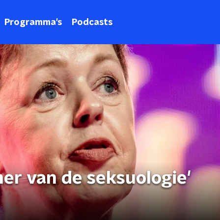
Programma's
Podcasts
er van de seksuologie'