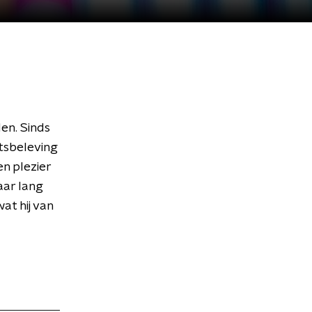
en. Sinds
tsbeleving
n plezier
aar lang
wat hij van