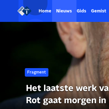
Home
Nieuws
Gids
Gemist
Fragment
Het laatste werk va
Rot gaat morgen in