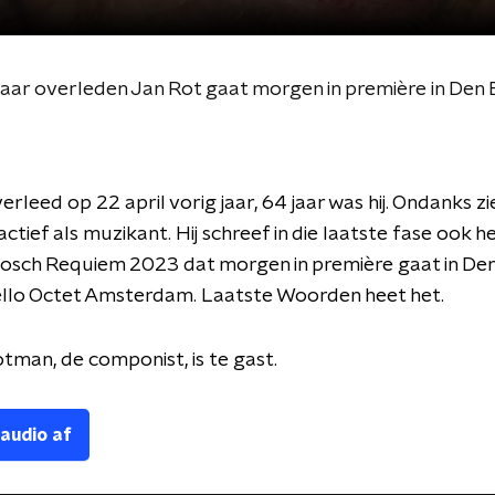
 jaar overleden Jan Rot gaat morgen in première in Den
erleed op 22 april vorig jaar, 64 jaar was hij. Ondanks z
actief als muzikant. Hij schreef in die laatste fase ook he
osch Requiem 2023 dat morgen in première gaat in Den
ello Octet Amsterdam. Laatste Woorden heet het.
tman, de componist, is te gast.
 audio af