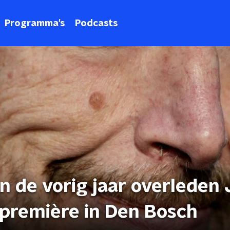
Programma's
Podcasts
n de vorig jaar overleden 
 première in Den Bosch