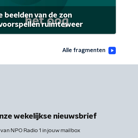
 beelden van de zon
 voorspellen ruimteweer
Alle fragmenten
nze wekelijkse nieuwsbrief
 van NPO Radio 1 in jouw mailbox