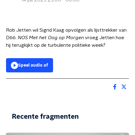
14 juli 2023 23:00 - 00:00
Rob Jetten wil Sigrid Kaag opvolgen als lijsttrekker van
D66.
NOS Met het Oog op Morgen
vroeg Jetten hoe
hij terugkijkt op de turbulente politieke week?
Speel audio af
Recente fragmenten