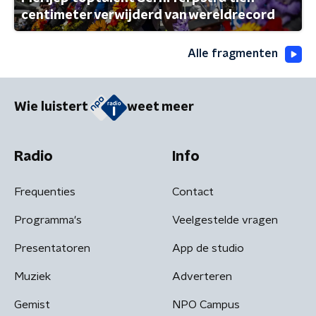
centimeter verwijderd van wereldrecord
Alle fragmenten
Wie luistert
weet meer
Radio
Info
Frequenties
Contact
Programma's
Veelgestelde vragen
Presentatoren
App de studio
Muziek
Adverteren
Gemist
NPO Campus