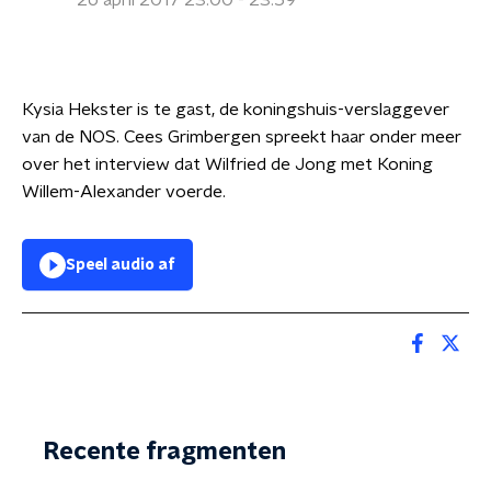
26 april 2017 23:00 - 23:59
Kysia Hekster is te gast, de koningshuis-verslaggever
van de NOS. Cees Grimbergen spreekt haar onder meer
over het interview dat Wilfried de Jong met Koning
Willem-Alexander voerde.
Speel audio af
Recente fragmenten