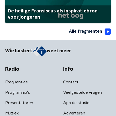
De heilige Fransiscus als inspiratiebron
voor jongeren
Alle fragmenten
Wie luistert
weet meer
Radio
Info
Frequenties
Contact
Programma's
Veelgestelde vragen
Presentatoren
App de studio
Muziek
Adverteren