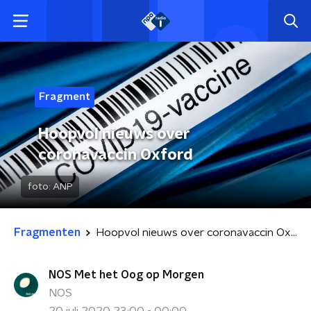
Fragment
Hoopvol nieuws over
coronavaccin Oxford
foto:
ANP
Fragmenten
Hoopvol nieuws over coronavaccin Oxford
NOS Met het Oog op Morgen
NOS