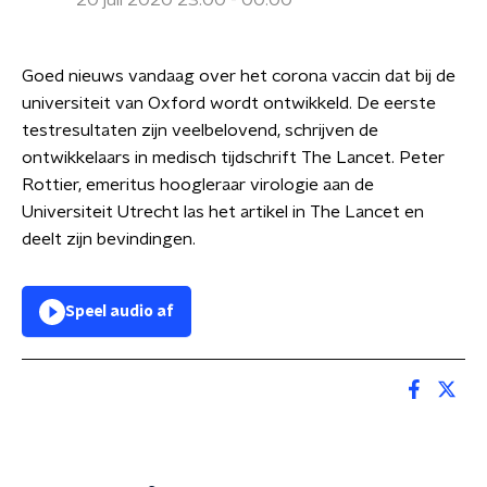
20 juli 2020 23:00 - 00:00
Goed nieuws vandaag over het corona vaccin dat bij de
universiteit van Oxford wordt ontwikkeld. De eerste
testresultaten zijn veelbelovend, schrijven de
ontwikkelaars in medisch tijdschrift The Lancet. Peter
Rottier, emeritus hoogleraar virologie aan de
Universiteit Utrecht las het artikel in The Lancet en
deelt zijn bevindingen.
Speel audio af