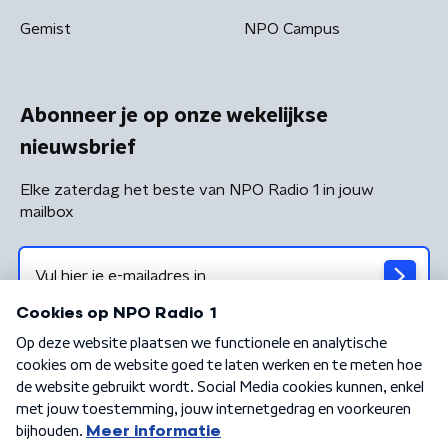
Gemist
NPO Campus
Abonneer je op onze wekelijkse
nieuwsbrief
Elke zaterdag het beste van NPO Radio 1 in jouw
mailbox
Algemene voorwaarden
Privacybeleid