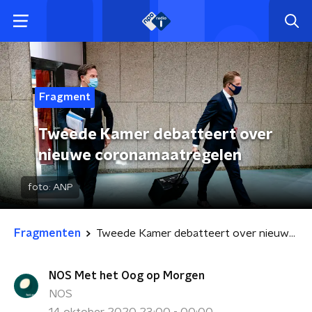
Fragment
Tweede Kamer debatteert over
nieuwe coronamaatregelen
foto:
ANP
Fragmenten
Tweede Kamer debatteert over nieuwe coronamaatregelen
NOS Met het Oog op Morgen
NOS