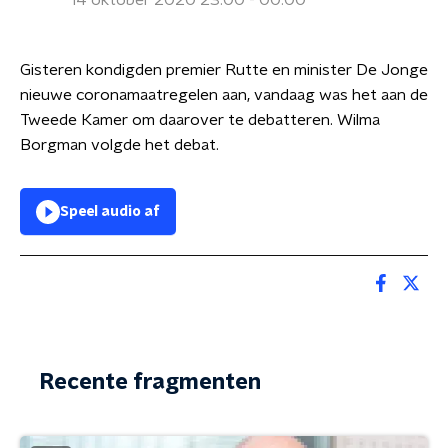
14 oktober 2020 23:00 - 00:00
Gisteren kondigden premier Rutte en minister De Jonge
nieuwe coronamaatregelen aan, vandaag was het aan de
Tweede Kamer om daarover te debatteren. Wilma
Borgman volgde het debat.
Speel audio af
Recente fragmenten