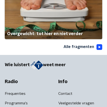
Overgewicht: tot hier en niet verder
Alle fragmenten
Wie luistert
weet meer
Radio
Info
Frequenties
Contact
Programma's
Veelgestelde vragen