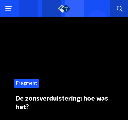
Fragment
De zonsverduistering: hoe was
het?