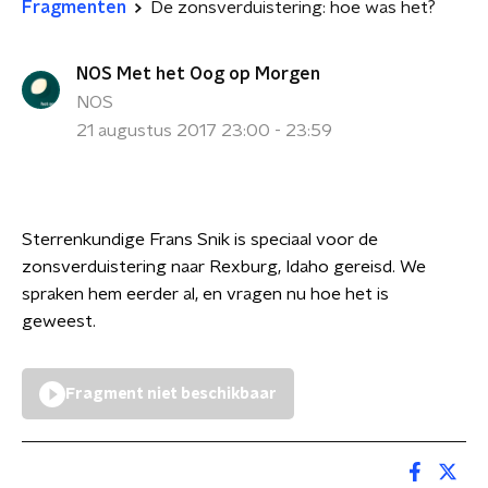
Fragmenten
De zonsverduistering: hoe was het?
NOS Met het Oog op Morgen
NOS
21 augustus 2017 23:00 - 23:59
Sterrenkundige Frans Snik is speciaal voor de
zonsverduistering naar Rexburg, Idaho gereisd. We
spraken hem eerder al, en vragen nu hoe het is
geweest.
Fragment niet beschikbaar