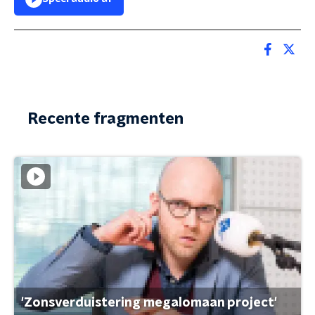
Recente fragmenten
'Zonsverduistering megalomaan project'