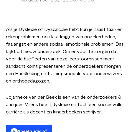
08 december 2021 23:00 - 00:00
Als je Dyslexie of Dyscalculie hebt kun je naast taal- en
rekenproblemen ook last krijgen van onzekerheden,
faalangst en andere sociaal-emotionele problemen. Dat
blijkt uit nieuw onderzoek. Om er voor te zorgen dat
voor de bijeffecten van deze leerstoornissen meer
aandacht komt presenteren de onderzoekers morgen
een Handleiding en trainingsmodule voor onderwijzers
en orthopedagogen.
Jojanneke van der Beek is een van de onderzoekers &
Jacques Vriens heeft dyslexie en toch een succesvolle
carrière als docent en kinderboeken schrijver.
Speel audio af