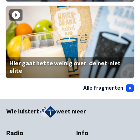
Hier gaat het te weinig over: de net-niet
elite
Alle fragmenten
Wie luistert
weet meer
Radio
Info