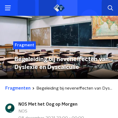
Fragment
Begeleiding bij neveneffecten van
Dyslexie en Dyscalculie
Fragmenten
Begeleiding bij neveneffecten van Dyslexie en Dyscalculie
NOS Met het Oog op Morgen
NOS