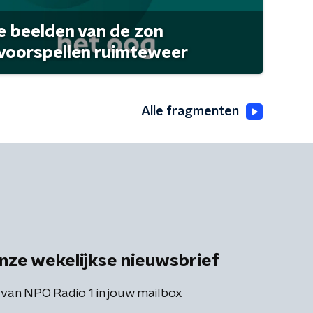
 beelden van de zon
 voorspellen ruimteweer
Alle fragmenten
nze wekelijkse nieuwsbrief
 van NPO Radio 1 in jouw mailbox