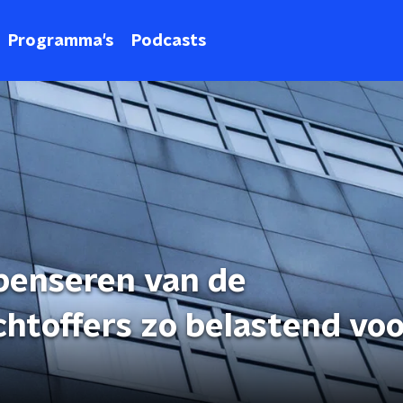
Programma's
Podcasts
penseren van de
chtoffers zo belastend voo