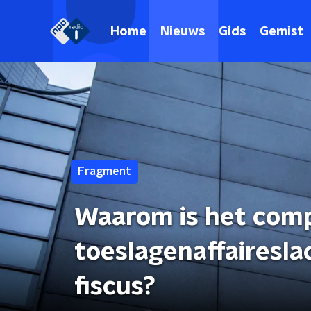
Home
Nieuws
Gids
Gemist
Fragment
Waarom is het com
toeslagenaffairesla
fiscus?