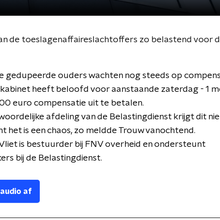
 de toeslagenaffaireslachtoffers zo belastend voor d
de gedupeerde ouders wachten nog steeds op compens
t kabinet heeft beloofd voor aanstaande zaterdag - 1 me
00 euro compensatie uit te betalen.
oordelijke afdeling van de Belastingdienst krijgt dit ni
nt het is een chaos, zo meldde Trouw vanochtend.
Vliet is bestuurder bij FNV overheid en ondersteunt
s bij de Belastingdienst.
 audio af