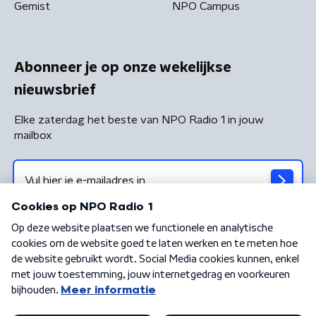
Gemist
NPO Campus
Abonneer je op onze wekelijkse
nieuwsbrief
Elke zaterdag het beste van NPO Radio 1 in jouw
mailbox
Algemene voorwaarden
Privacybeleid
Cookiebeleid