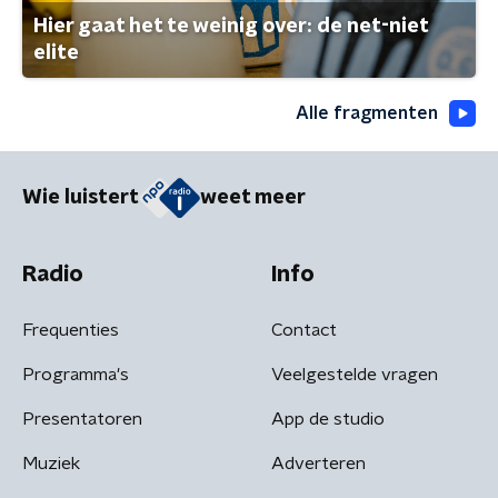
Hier gaat het te weinig over: de net-niet
elite
Alle fragmenten
Wie luistert
weet meer
Radio
Info
Frequenties
Contact
Programma's
Veelgestelde vragen
Presentatoren
App de studio
Muziek
Adverteren