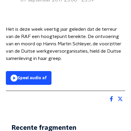
07 september 2017 23:00 - 23:59
Het is deze week veertig jaar geleden dat de terreur
van de RAF een hoogtepunt bereikte. De ontvoering
van en moord op Hanns Martin Schleyer, de voorzitter
van de Duitse werkgeversorganisaties, hield de Duitse
samenleving in haar greep.
Speel audio af
Recente fragmenten