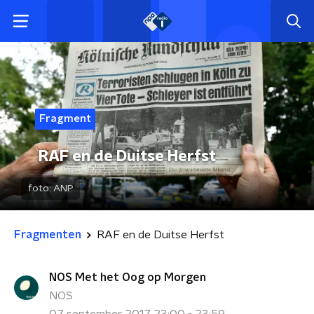
Fragment
RAF en de Duitse Herfst
foto:
ANP
Fragmenten
RAF en de Duitse Herfst
NOS Met het Oog op Morgen
NOS