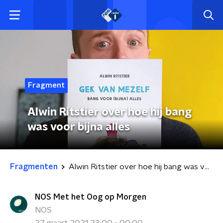
Fragment
Alwin Ritstier over hoe hij bang
was voor bijna alles
Fragmenten
Alwin Ritstier over hoe hij bang was voor bijna alles
NOS Met het Oog op Morgen
NOS