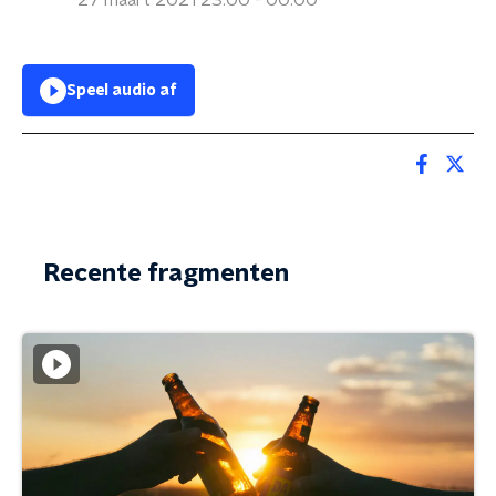
27 maart 2021 23:00 - 00:00
Speel audio af
Recente fragmenten