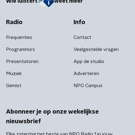
Wie luistert
weet meer
Radio
Info
Frequenties
Contact
Programma's
Veelgestelde vragen
Presentatoren
App de studio
Muziek
Adverteren
Gemist
NPO Campus
Abonneer je op onze wekelijkse
nieuwsbrief
Elke zaterdag het beste van NPO Radio 1 in jouw