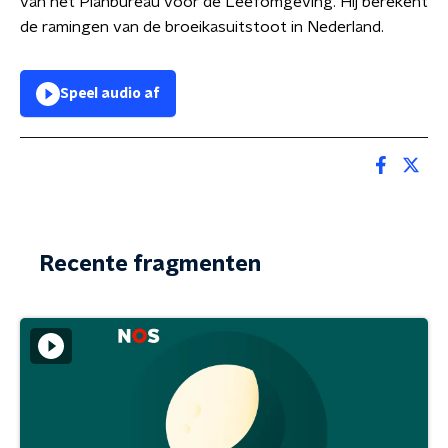
van het Planbureau voor de Leefomgeving. Hij berekent
de ramingen van de broeikasuitstoot in Nederland.
Speel audio af
Recente fragmenten