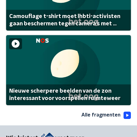
Camouflage t-shirt moet lhbti-activisten
gaan beschermen tegen camera's met ...
Nieuwe scherpere beelden van de zon
interessant voor voorspellen ruimteweer
Alle fragmenten