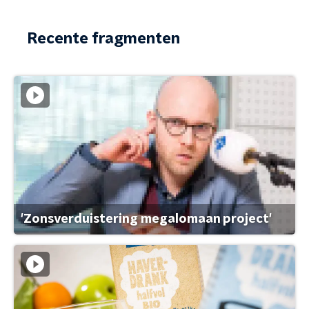
Recente fragmenten
'Zonsverduistering megalomaan project'