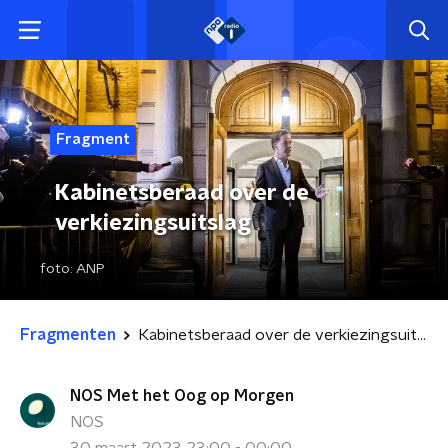
Fragment
Kabinetsberaad over de
verkiezingsuitslag
foto:
ANP
Fragmenten
Kabinetsberaad over de verkiezingsuitslag
NOS Met het Oog op Morgen
NOS