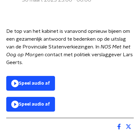
30 maart 2023 23:00 - 00:00
De top van het kabinet is vanavond opnieuw bijeen om
een gezamenlijk antwoord te bedenken op de uitslag
van de Provinciale Statenverkiezingen. In
NOS Met het
Oog op Morgen
contact met politiek verslaggever Lars
Geerts.
Speel audio af
Speel audio af