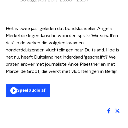
30 augustus 2017 23:00 - 23:59
Het is twee jaar geleden dat bondskanselier Angela
Merkel die legendarische woorden sprak: 'Wir schaffen
das'. In de weken die volgden kwamen
honderdduizenden vluchtelingen naar Duitsland. Hoe is
het nu, heeft Duitsland het inderdaad 'geschafft'? We
praten erover met journaliste Anke Plaettner en met
Marcel de Groot, die werkt met vluchtelingen in Berlijn.
Speel audio af