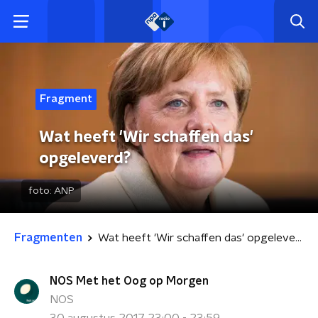
Fragment
Wat heeft 'Wir schaffen das'
opgeleverd?
foto:
ANP
Fragmenten
Wat heeft 'Wir schaffen das' opgeleverd?
NOS Met het Oog op Morgen
NOS