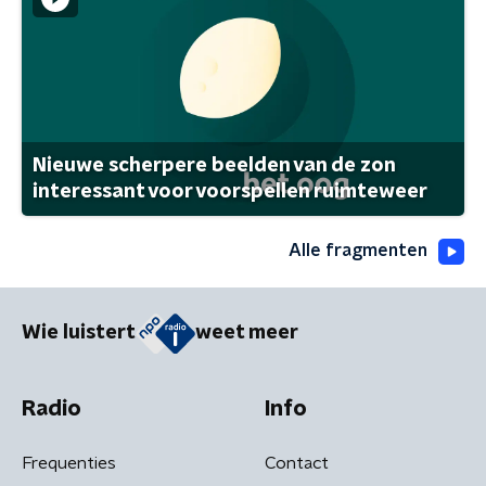
Nieuwe scherpere beelden van de zon
interessant voor voorspellen ruimteweer
Alle fragmenten
Wie luistert
weet meer
Radio
Info
Frequenties
Contact