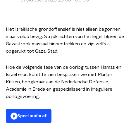
31 oktober 2023 23:00 - 00:00
Het Israëlische grondoffensief is niet alleen begonnen,
maar volop bezig. Strijdkrachten van het leger blijven de
Gazastrook massaal binnentrekken en zijn zelfs al
opgerukt tot Gaza-Stad.
Hoe de volgende fase van de oorlog tussen Hamas en
Israël eruit komt te zien bespraken we met Martijn
Kitzen, hoogleraar aan de Nederlandse Defensie
Academie in Breda en gespecialiseerd in irreguliere
oorlogsvoering.
Speel audio af