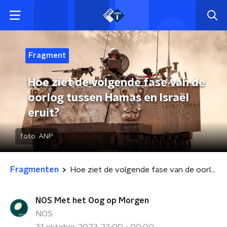
Fragment
Hoe ziet de volgende fase van de
oorlog tussen Hamas en Israël
eruit?
foto:
ANP
Fragmenten
Hoe ziet de volgende fase van de oorlog tussen Hamas en Israël eruit?
NOS Met het Oog op Morgen
NOS