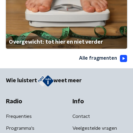
Overgewicht: tot hier en niet verder
Alle fragmenten
Wie luistert
weet meer
Radio
Info
Frequenties
Contact
Programma's
Veelgestelde vragen