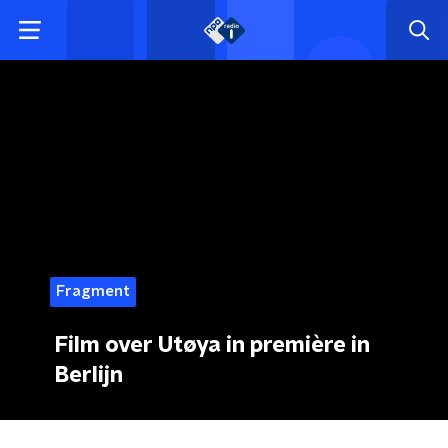
Fragment
Film over Utøya in première in
Berlijn