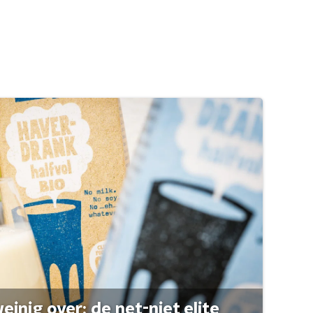
einig over: de net-niet elite