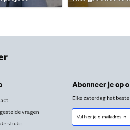
er
o
Abonneer je op o
Elke zaterdag het beste
act
gestelde vragen
de studio