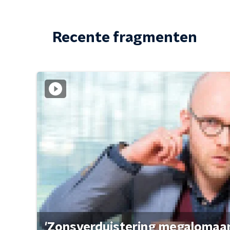
Recente fragmenten
'Zonsverduistering megalomaan