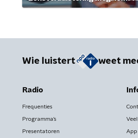
Wie luistert
weet me
Radio
Inf
Frequenties
Cont
Programma's
Veel
Presentatoren
App 