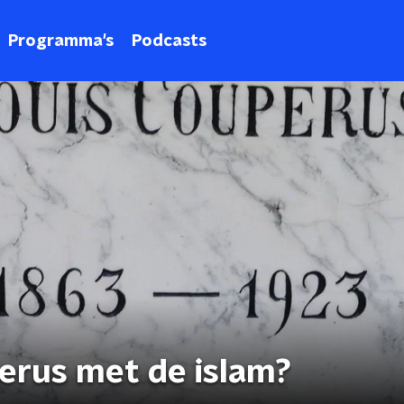
Programma's
Podcasts
erus met de islam?