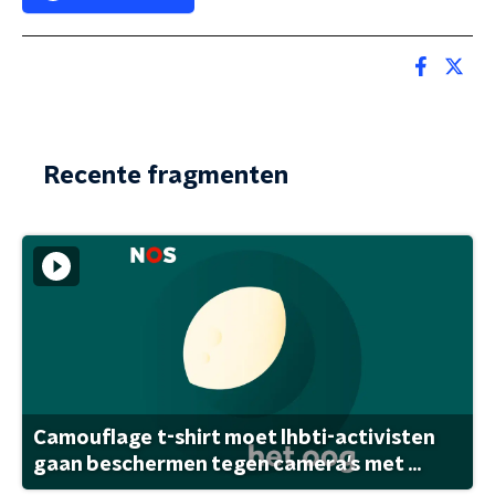
Recente fragmenten
Camouflage t-shirt moet lhbti-activisten
gaan beschermen tegen camera's met ...