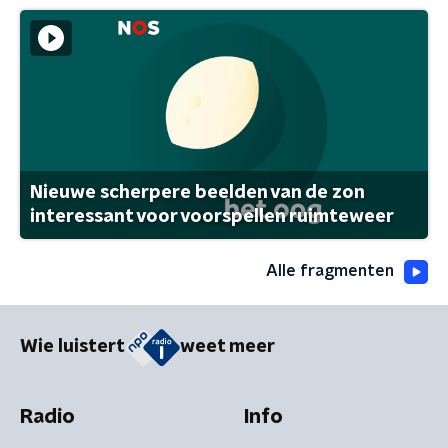
Nieuwe scherpere beelden van de zon
interessant voor voorspellen ruimteweer
Alle fragmenten
Wie luistert
weet meer
Radio
Info