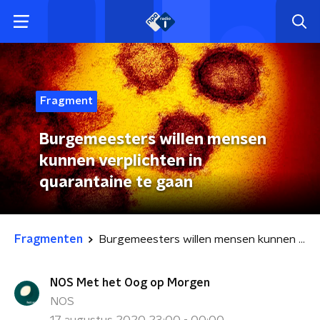
Fragment
Burgemeesters willen mensen
kunnen verplichten in
quarantaine te gaan
Fragmenten
Burgemeesters willen mensen kunnen verplichten in quarantaine te gaan
NOS Met het Oog op Morgen
NOS