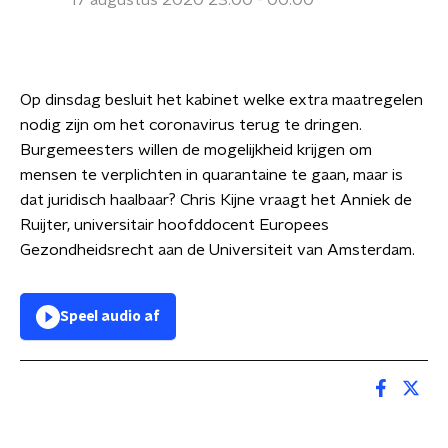
17 augustus 2020 23:00 - 00:00
Op dinsdag besluit het kabinet welke extra maatregelen
nodig zijn om het coronavirus terug te dringen.
Burgemeesters willen de mogelijkheid krijgen om
mensen te verplichten in quarantaine te gaan, maar is
dat juridisch haalbaar? Chris Kijne vraagt het Anniek de
Ruijter, universitair hoofddocent Europees
Gezondheidsrecht aan de Universiteit van Amsterdam.
Speel audio af