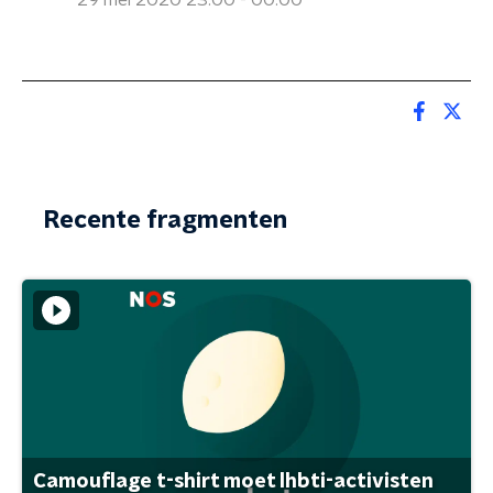
29 mei 2020 23:00 - 00:00
Recente fragmenten
Camouflage t-shirt moet lhbti-activisten