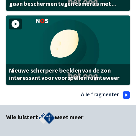
gaan beschermen tegen camera's met ...
Nieuwe scherpere beelden van de zon
interessant voor voorspellen ruimteweer
Alle fragmenten
Wie luistert
weet meer