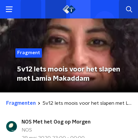
Fragment
5v12 Iets moois voor het slapen
met Lamia Makaddam
Fragmenten
5v12 Iets moois voor het slapen met Lamia Makaddam
NOS Met het Oog op Morgen
NOS