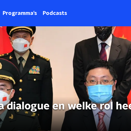
Programma's
Podcasts
a dialogue en welke rol he