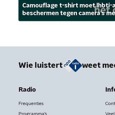
Camouflage t-shirt moet lhbti-
beschermen tegen camera's met 
Wie luistert
weet me
Radio
Inf
Frequenties
Cont
Programma's
Veel