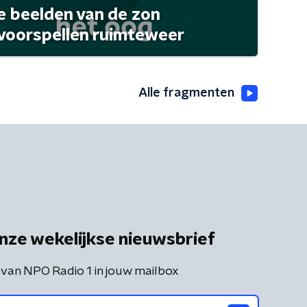
 beelden van de zon
 voorspellen ruimteweer
Alle fragmenten
nze wekelijkse nieuwsbrief
 van NPO Radio 1 in jouw mailbox