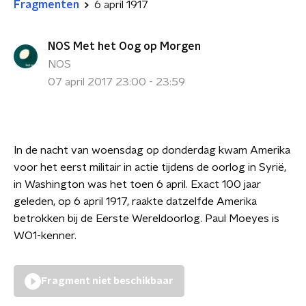
Fragmenten
6 april 1917
NOS Met het Oog op Morgen
NOS
07 april 2017 23:00 - 23:59
In de nacht van woensdag op donderdag kwam Amerika
voor het eerst militair in actie tijdens de oorlog in Syrië,
in Washington was het toen 6 april. Exact 100 jaar
geleden, op 6 april 1917, raakte datzelfde Amerika
betrokken bij de Eerste Wereldoorlog. Paul Moeyes is
WO1-kenner.
Fragment niet beschikbaar