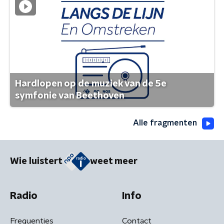
Hardlopen op de muziek van de 5e
symfonie van Beethoven
Alle fragmenten
Wie luistert
weet meer
Radio
Info
Frequenties
Contact