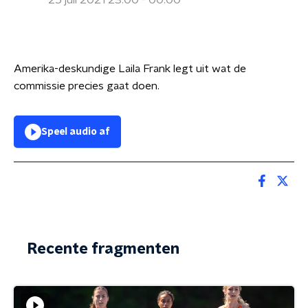
25 juli 2021 23:00 - 00:00
Amerika-deskundige Laila Frank legt uit wat de
commissie precies gaat doen.
Speel audio af
Recente fragmenten