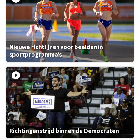
Nieuwe richtlijnen voor beelden in
sportprogramma's
Richtingenstrijd binnen de Democraten