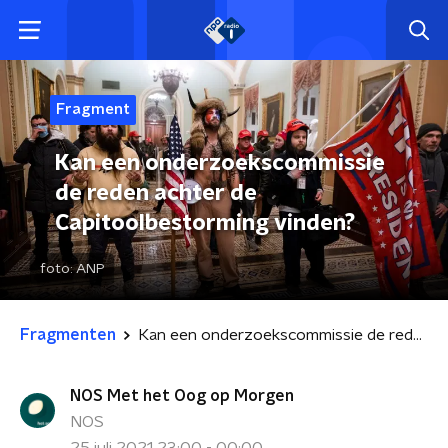
Fragment
Kan een onderzoekscommissie
de reden achter de
Capitoolbestorming vinden?
foto:
ANP
Fragmenten
Kan een onderzoekscommissie de reden achter de Capitoolbestorming vinden?
NOS Met het Oog op Morgen
NOS