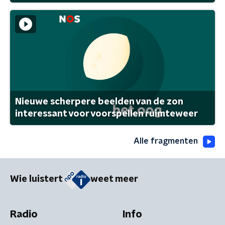
Nieuwe scherpere beelden van de zon
interessant voor voorspellen ruimteweer
Alle fragmenten
Wie luistert
weet meer
Radio
Info