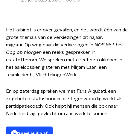
29 juli 2023 23:00 - 00:00
Het kabinet is er over gevallen, en het wordt één van de
grote thema's van de verkiezingen dit najaar:
migratie.Op weg naar die verkiezingen in
NOS Met het
Oog op Morgen
een reeks gesprekken in
estafettevorm.We spreken met direct betrokkenen in
het asieldossier, gisteren met Mirjam Laan, een
teamleider bij VluchtelingenWerk.
En op zaterdag spraken we met Faris Alqubati, een
zogeheten statushouder, die tegenwoordig werkt als
participatiecoach. Ook helpt hij mensen die ook naar
Nederland zijn gevlucht om aan werk te komen.
Speel audio af