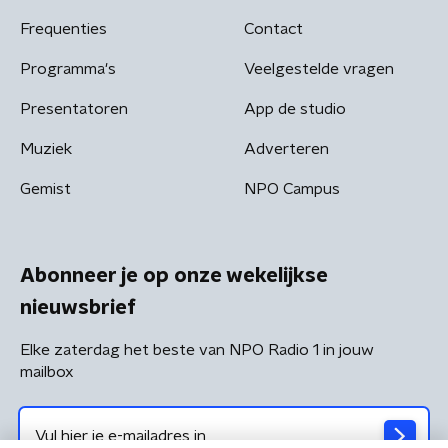
Frequenties
Contact
Programma's
Veelgestelde vragen
Presentatoren
App de studio
Muziek
Adverteren
Gemist
NPO Campus
Abonneer je op onze wekelijkse
nieuwsbrief
Elke zaterdag het beste van NPO Radio 1 in jouw
mailbox