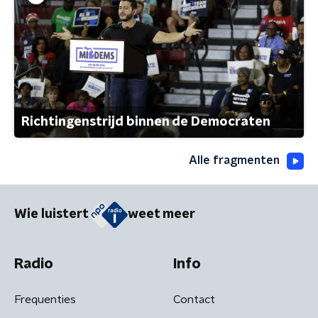
Richtingenstrijd binnen de Democraten
Alle fragmenten
Wie luistert
weet meer
Radio
Info
Frequenties
Contact