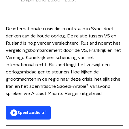
15 april 2018 23:00 - 23:59
De internationale crisis die in ontstaan in Syrië, doet
denken aan de koude oorlog. De relatie tussen VS en
Rusland is nog verder verslechterd. Rusland noemt het
vergeldingsbombardement door de VS, Frankrijk en het
Verenigd Koninkrijk een schending van het
internationaal recht. Rusland krijgt het verwijt een
oorlogsmisdadiger te steunen. Hoe kijken de
grootmachten in de regio naar deze crisis, het sjiitische
Iran en het soennitische Saoedi-Arabië? Vanavond
spreken we Arabist Maurits Berger uitgebreid.
Speel audio af