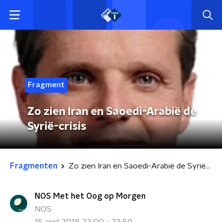
Fragment
Zo zien Iran en Saoedi-Arabië de
Syrië-crisis
Fragmenten
Zo zien Iran en Saoedi-Arabië de Syrië-crisis
NOS Met het Oog op Morgen
NOS