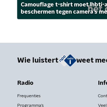
Camouflage t-shirt moet lhbti-
beschermen tegen camera's met 
Wie luistert
weet me
Radio
Inf
Frequenties
Cont
Programma's
Veel