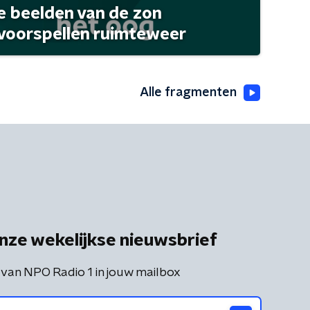
 beelden van de zon
 voorspellen ruimteweer
Alle fragmenten
nze wekelijkse nieuwsbrief
 van NPO Radio 1 in jouw mailbox