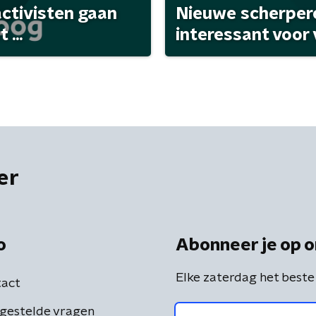
activisten gaan
Nieuwe scherpere
...
interessant voor
er
o
Abonneer je op o
Elke zaterdag het beste
act
gestelde vragen