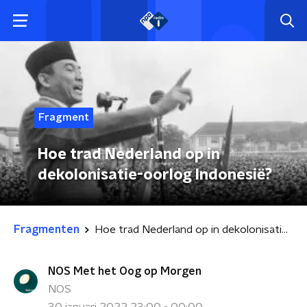
Fragment
Hoe trad Nederland op in
dekolonisatie-oorlog Indonesië?
Fragmenten
Hoe trad Nederland op in dekolonisatie-oorlog Indonesië?
NOS Met het Oog op Morgen
NOS