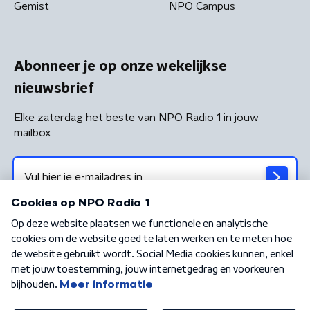
Gemist
NPO Campus
Abonneer je op onze wekelijkse
nieuwsbrief
Elke zaterdag het beste van NPO Radio 1 in jouw
mailbox
Algemene voorwaarden
Privacybeleid
Cookiebeleid