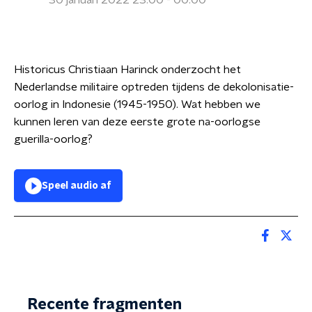
30 januari 2022 23:00 - 00:00
Historicus Christiaan Harinck onderzocht het
Nederlandse militaire optreden tijdens de dekolonisatie-
oorlog in Indonesie (1945-1950). Wat hebben we
kunnen leren van deze eerste grote na-oorlogse
guerilla-oorlog?
Speel audio af
Recente fragmenten