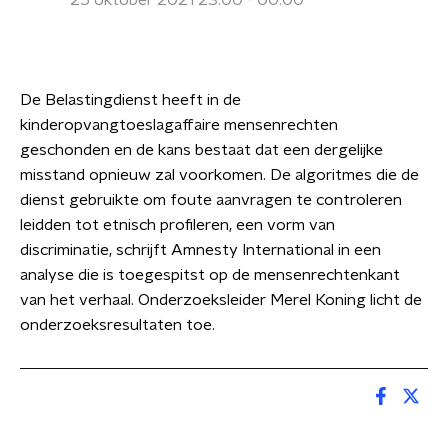
25 oktober 2021 23:00 - 00:00
De Belastingdienst heeft in de
kinderopvangtoeslagaffaire mensenrechten
geschonden en de kans bestaat dat een dergelijke
misstand opnieuw zal voorkomen. De algoritmes die de
dienst gebruikte om foute aanvragen te controleren
leidden tot etnisch profileren, een vorm van
discriminatie, schrijft Amnesty International in een
analyse die is toegespitst op de mensenrechtenkant
van het verhaal. Onderzoeksleider Merel Koning licht de
onderzoeksresultaten toe.