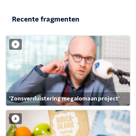
Recente fragmenten
'Zonsverduistering megalomaan project'