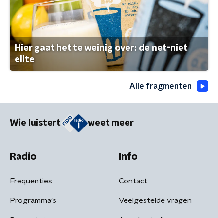
Hier gaat het te weinig over: de net-niet
elite
Alle fragmenten
Wie luistert
weet meer
Radio
Info
Frequenties
Contact
Programma's
Veelgestelde vragen