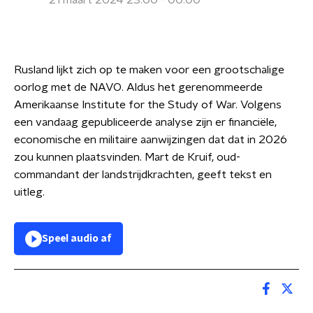
21 maart 2024 23:00 - 00:00
Rusland lijkt zich op te maken voor een grootschalige
oorlog met de NAVO. Aldus het gerenommeerde
Amerikaanse Institute for the Study of War. Volgens
een vandaag gepubliceerde analyse zijn er financiële,
economische en militaire aanwijzingen dat dat in 2026
zou kunnen plaatsvinden. Mart de Kruif, oud-
commandant der landstrijdkrachten, geeft tekst en
uitleg.
Speel audio af