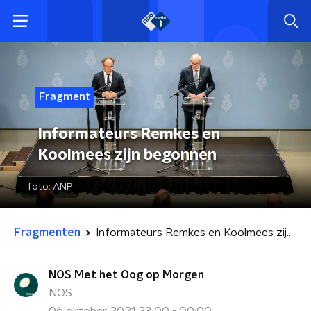
Fragment
Informateurs Remkes en
Koolmees zijn begonnen
foto:
ANP
Fragmenten
Informateurs Remkes en Koolmees zijn begonnen
NOS Met het Oog op Morgen
NOS