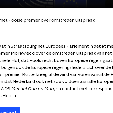
met Poolse premier over omstreden uitspraak
aat in Straatsburg het Europees Parlement in debat me
emier Morawiecki over de omstreden uitspraak van het
onele Hof, dat Pools recht boven Europese regels gaat
buigen ook de Europese regeringsleiders zich over de 
ir premier Rutte kreeg al de wind van voren vanuit de 
omdat Nederland ook niet zou voldoen aan alle Europe
n
NOS Met het Oog op Morgen
contact met correspond
n Hoorn.