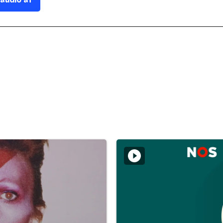
 audio af