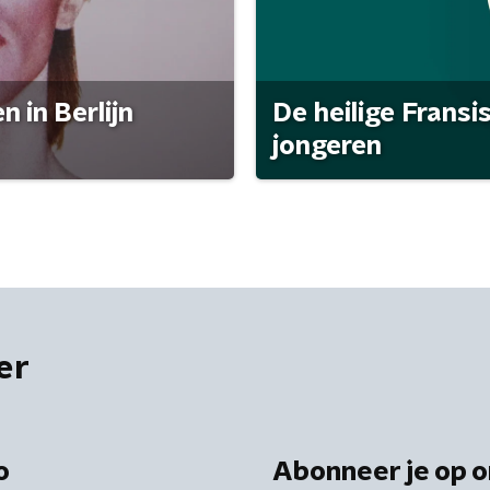
 in Berlijn
De heilige Fransi
jongeren
er
o
Abonneer je op o