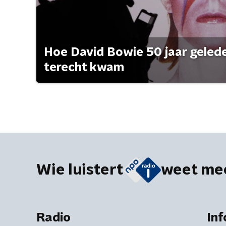
Hoe David Bowie 50 jaar geleden
terecht kwam
Wie luistert
weet me
Radio
Inf