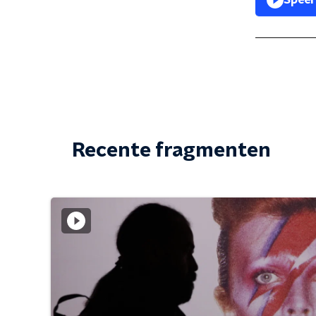
Speel
Recente fragmenten