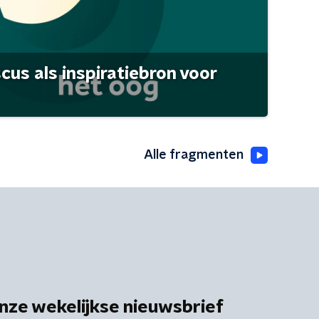
scus als inspiratiebron voor
Alle fragmenten
nze wekelijkse nieuwsbrief