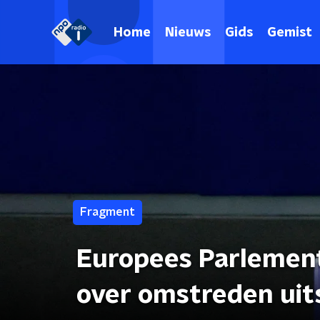
Home
Nieuws
Gids
Gemist
Fragment
Europees Parlement
over omstreden uit