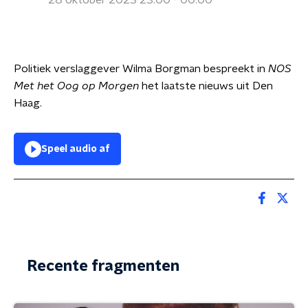
28 oktober 2023 23:00 - 00:00
Politiek verslaggever Wilma Borgman bespreekt in
NOS
Met het Oog op Morgen
het laatste nieuws uit Den
Haag.
Speel audio af
Recente fragmenten