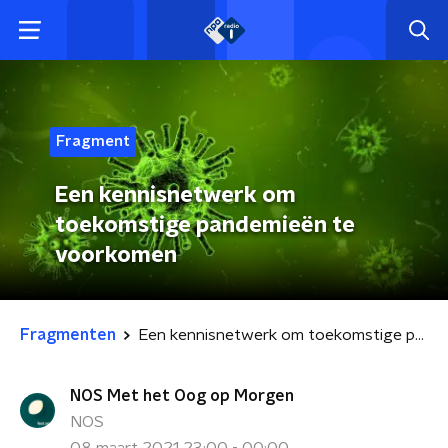
Fragment
Een kennisnetwerk om
toekomstige pandemieën te
voorkomen
Fragmenten
Een kennisnetwerk om toekomstige pandemieën te voorkomen
NOS Met het Oog op Morgen
NOS