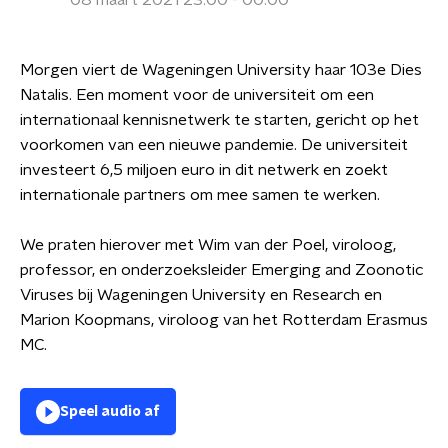
08 maart 2021 23:00 - 00:00
Morgen viert de Wageningen University haar 103e Dies
Natalis. Een moment voor de universiteit om een
internationaal kennisnetwerk te starten, gericht op het
voorkomen van een nieuwe pandemie. De universiteit
investeert 6,5 miljoen euro in dit netwerk en zoekt
internationale partners om mee samen te werken.
We praten hierover met Wim van der Poel, viroloog,
professor, en onderzoeksleider Emerging and Zoonotic
Viruses bij Wageningen University en Research en
Marion Koopmans, viroloog van het Rotterdam Erasmus
MC.
Speel audio af