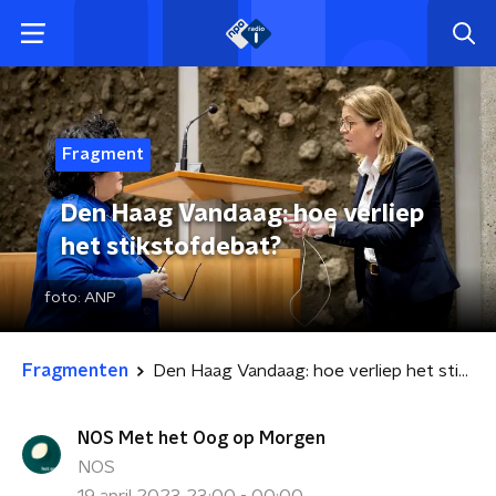
Fragment
Den Haag Vandaag: hoe verliep
het stikstofdebat?
foto:
ANP
Fragmenten
Den Haag Vandaag: hoe verliep het stikstofdebat?
NOS Met het Oog op Morgen
NOS