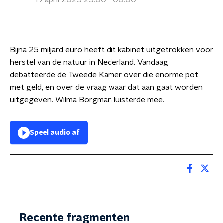
19 april 2023 23:00 - 00:00
Bijna 25 miljard euro heeft dit kabinet uitgetrokken voor
herstel van de natuur in Nederland. Vandaag
debatteerde de Tweede Kamer over die enorme pot
met geld, en over de vraag waar dat aan gaat worden
uitgegeven. Wilma Borgman luisterde mee.
Speel audio af
Recente fragmenten