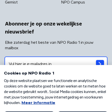
Gemist
NPO Campus
Abonneer je op onze wekelijkse
nieuwsbrief
Elke zaterdag het beste van NPO Radio 1 in jouw
mailbox
Algemene voorwaarden
Privacybeleid
Cookiebeleid