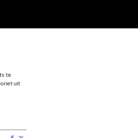
ts te
riet uit