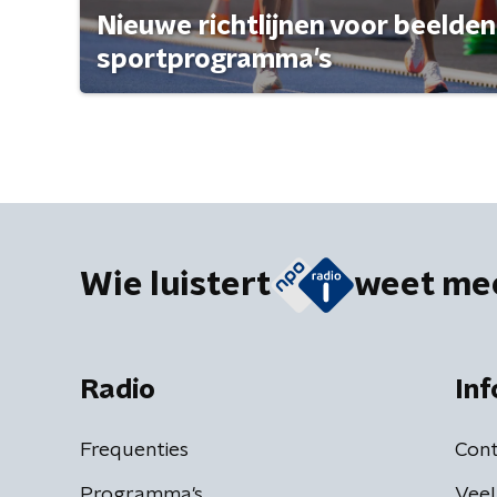
Nieuwe richtlijnen voor beelden
sportprogramma's
Wie luistert
weet me
Radio
Inf
Frequenties
Cont
Programma's
Veel