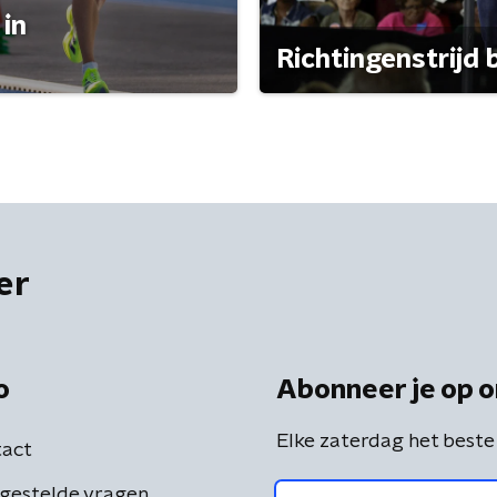
 in
Richtingenstrijd
er
o
Abonneer je op o
Elke zaterdag het beste
act
gestelde vragen