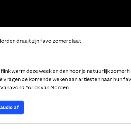
Norden draait zijn favo zomerplaat
flink warm deze week en dan hoor je natuurlijk zomerhi
e vragen de komende weken aan artiesten naar hun favo
 Vanavond Yorick van Norden.
 audio af