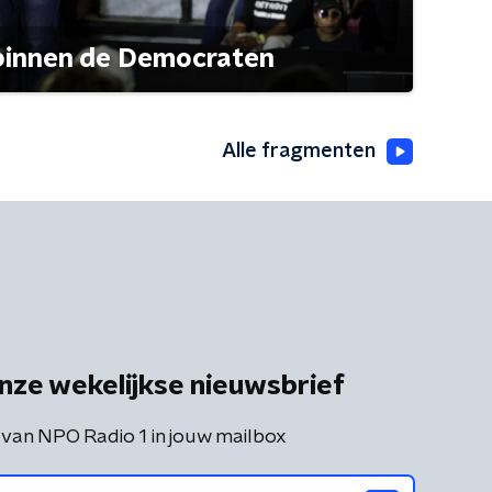
 binnen de Democraten
Alle fragmenten
nze wekelijkse nieuwsbrief
 van NPO Radio 1 in jouw mailbox