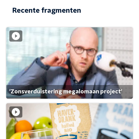
Recente fragmenten
'Zonsverduistering megalomaan project'