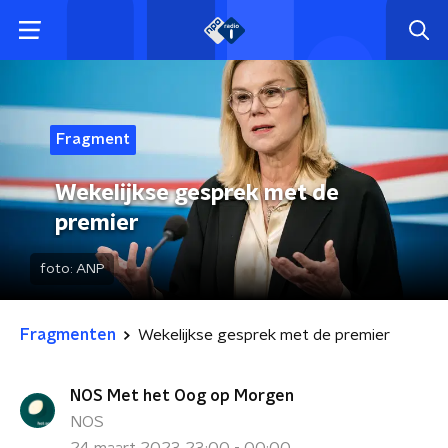
Fragment
Wekelijkse gesprek met de
premier
foto:
ANP
Fragmenten
Wekelijkse gesprek met de premier
NOS Met het Oog op Morgen
NOS