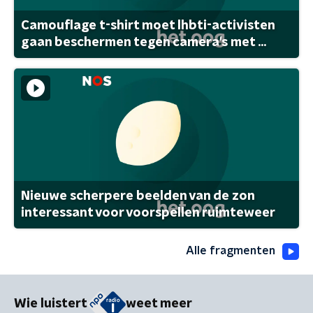
Camouflage t-shirt moet lhbti-activisten
gaan beschermen tegen camera's met ...
Nieuwe scherpere beelden van de zon
interessant voor voorspellen ruimteweer
Alle fragmenten
Wie luistert
weet meer