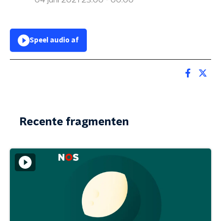
04 juni 2021 23:00 - 00:00
Speel audio af
Recente fragmenten