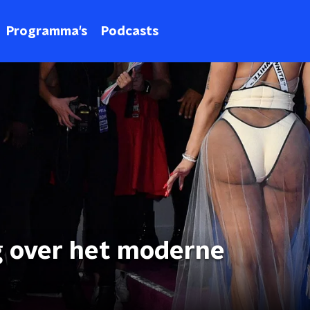
Programma's
Podcasts
g over het moderne