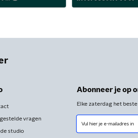
er
o
Abonneer je op o
Elke zaterdag het beste
act
gestelde vragen
de studio