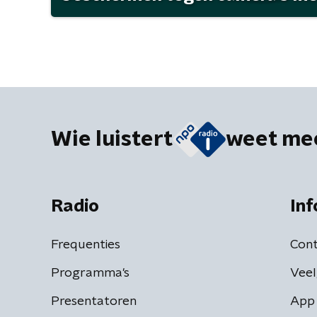
Wie luistert
weet me
Radio
Inf
Frequenties
Cont
Programma's
Veel
Presentatoren
App 