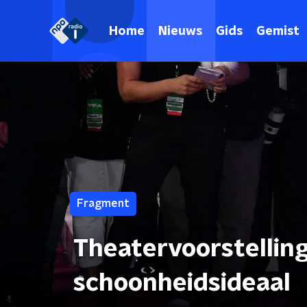
Home
Nieuws
Gids
Gemist
Fragment
Theatervoorstellin
schoonheidsideaal