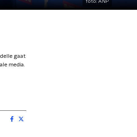
foto:
ANP
delle gaat
ale media.