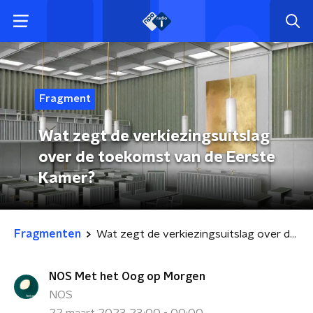
Fragment
Wat zegt de verkiezingsuitslag
over de toekomst van de Eerste
Kamer?
Fragmenten
Wat zegt de verkiezingsuitslag over de toekomst van de Eerste Kamer?
NOS Met het Oog op Morgen
NOS