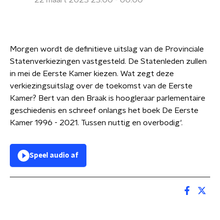
22 maart 2023 23:00 - 00:00
Morgen wordt de definitieve uitslag van de Provinciale
Statenverkiezingen vastgesteld. De Statenleden zullen
in mei de Eerste Kamer kiezen. Wat zegt deze
verkiezingsuitslag over de toekomst van de Eerste
Kamer? Bert van den Braak is hoogleraar parlementaire
geschiedenis en schreef onlangs het boek De Eerste
Kamer 1996 - 2021. Tussen nuttig en overbodig'.
Speel audio af