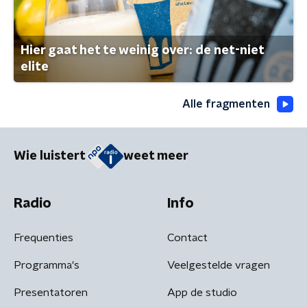
Hier gaat het te weinig over: de net-niet
elite
Alle fragmenten
Wie luistert
weet meer
Radio
Info
Frequenties
Contact
Programma's
Veelgestelde vragen
Presentatoren
App de studio