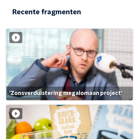
Recente fragmenten
'Zonsverduistering megalomaan project'